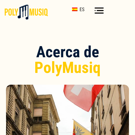
ES
Acerca de
PolyMusiq