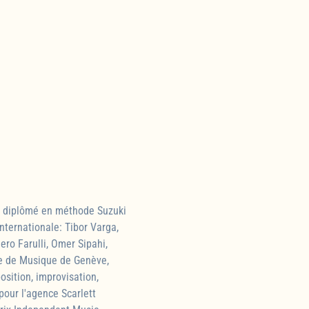
 , diplômé en méthode Suzuki
ternationale: Tibor Varga,
ro Farulli, Omer Sipahi,
re de Musique de Genève,
sition, improvisation,
 pour l'agence Scarlett