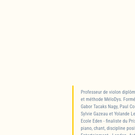
Professeur de violon diplô
et méthode MéloDys. Formé 
Gabor Tacaks Nagy, Paul Cok
Sylvie Gazeau et Yolande Le
Ecole Eden - finaliste du P
piano, chant, discipline pos