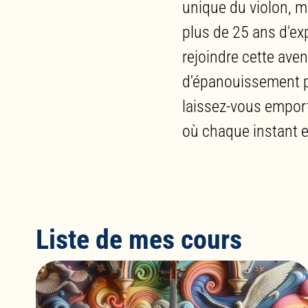
unique du violon, m
plus de 25 ans d'exp
rejoindre cette aven
d'épanouissement pe
laissez-vous emport
où chaque instant es
Liste de mes cours