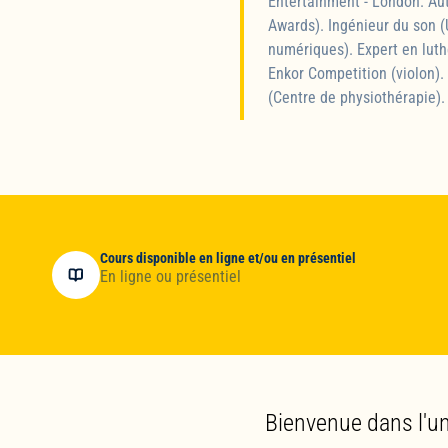
Entertainment - London. Aut
Awards). Ingénieur du son (
numériques). Expert en luth
Enkor Competition (violon).
(Centre de physiothérapie). 
Cours disponible en ligne et/ou en présentiel
En ligne ou présentiel
Bienvenue dans l'u