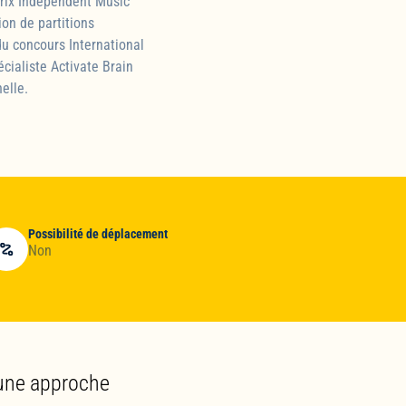
prix Independent Music
on de partitions
du concours International
cialiste Activate Brain
elle.
Possibilité de déplacement
Non
 une approche