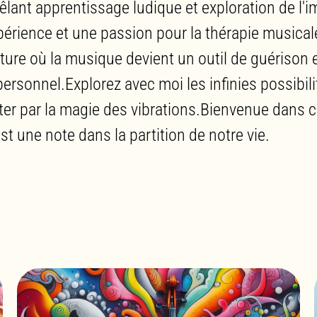
êlant apprentissage ludique et exploration de l'i
érience et une passion pour la thérapie musicale,
ture où la musique devient un outil de guérison 
rsonnel.Explorez avec moi les infinies possibili
er par la magie des vibrations.Bienvenue dans 
t une note dans la partition de notre vie.