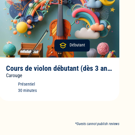
Débutant
Cours de violon débutant (dès 3 ans)
Carouge
Présentiel
30 minutes
*Guests cannot publish reviews