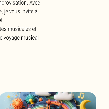
mprovisation. Avec
 je vous invite à
et
tés musicales et
ce voyage musical