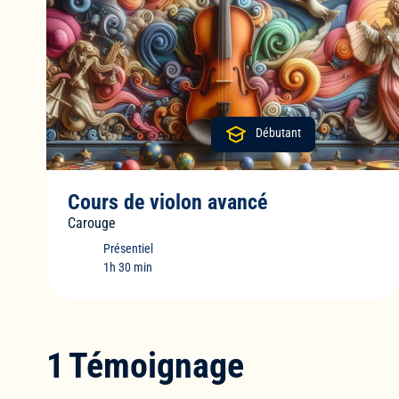
Débutant
Cours de violon avancé
Carouge
Présentiel
1h 30 min
1
Témoignage