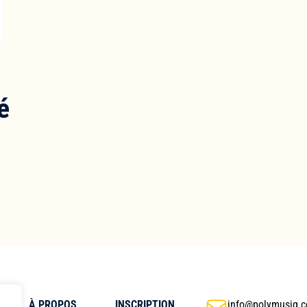
é
À PROPOS
INSCRIPTION
info@polymusiq.