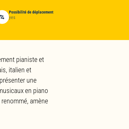
Possibilité de déplacement
yes
ement pianiste et
s, italien et
 présenter une
 musicaux en piano
que renommé, amène