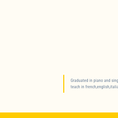
Graduated in piano and singi
teach in french,english,ita