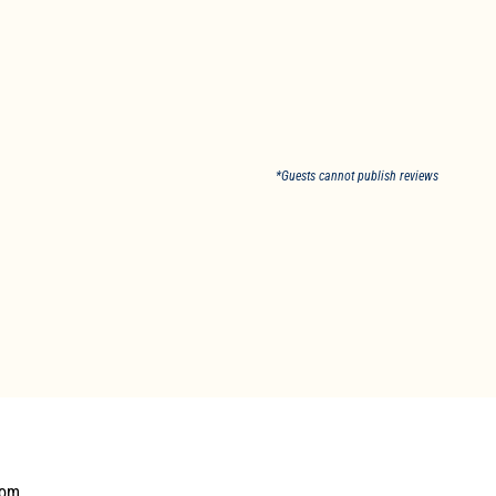
*Guests cannot publish reviews
com