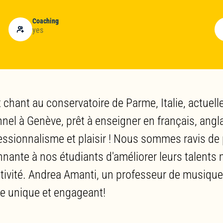
Coaching
yes
 chant au conservatoire de Parme, Italie, actuell
el à Genève, prêt à enseigner en français, anglai
ssionnalisme et plaisir ! Nous sommes ravis de
nante à nos étudiants d'améliorer leurs talents
éativité. Andrea Amanti, un professeur de musi
e unique et engageant!