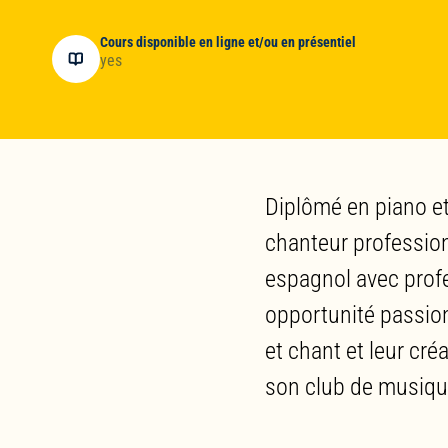
Cours disponible en ligne et/ou en présentiel
yes
Diplômé en piano et
chanteur professionn
espagnol avec profe
opportunité passion
et chant et leur cr
son club de musiqu