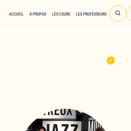
ACCUEIL
À PROPOS
LES COURS
LES PROFESSEURS
Andrea Amanti