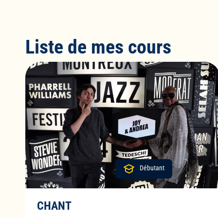
Liste de mes cours
Débutant
CHANT