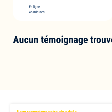
En ligne
45 minutes
Aucun témoignage trouv
Nous respectons votre vie privée.